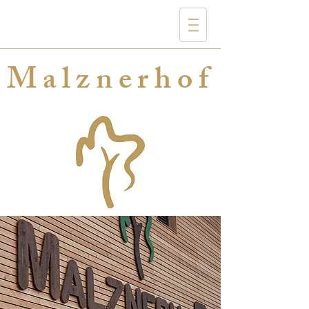
Malznerhof