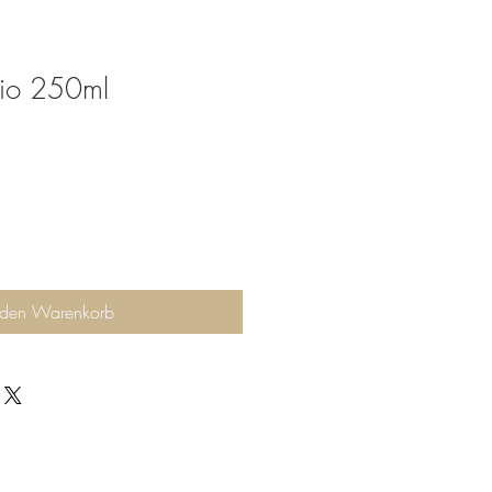
bio 250ml
 den Warenkorb