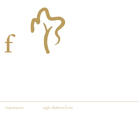
of
impressum
agb datenschutz