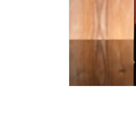
malznerhof